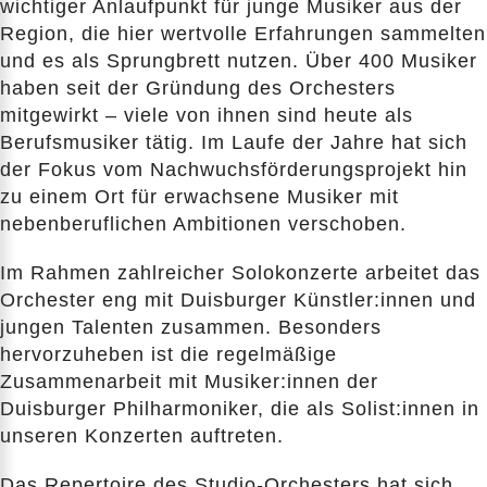
wichtiger Anlaufpunkt für junge Musiker aus der
Region, die hier wertvolle Erfahrungen sammelten
und es als Sprungbrett nutzen. Über 400 Musiker
haben seit der Gründung des Orchesters
mitgewirkt – viele von ihnen sind heute als
Berufsmusiker tätig. Im Laufe der Jahre hat sich
der Fokus vom Nachwuchsförderungsprojekt hin
zu einem Ort für erwachsene Musiker mit
nebenberuflichen Ambitionen verschoben.
Im Rahmen zahlreicher Solokonzerte arbeitet das
Orchester eng mit Duisburger Künstler:innen und
jungen Talenten zusammen. Besonders
hervorzuheben ist die regelmäßige
Zusammenarbeit mit Musiker:innen der
Duisburger Philharmoniker, die als Solist:innen in
unseren Konzerten auftreten.
Das Repertoire des Studio-Orchesters hat sich