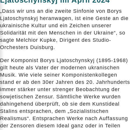
Ljatoschynskyj im April 2024
„Dass wir uns an die zweite Sinfonie von Borys
Ljatoschynskyj heranwagen, ist eine Geste an die
ukrainische Kultur und ein Zeichen unserer
Solidarität mit den Menschen in der Ukraine“, so
sagte Melchior Kupke, Dirigent des Studio-
Orchesters Duisburg.
Der Komponist Borys Ljatoschynskyj (1895-1968)
gilt heute als Vater der modernen ukranischen
Musik. Wie viele seiner Komponistenkollegen
stand er ab den 30er Jahren des 20. Jahrhunderts
immer stärker unter strenger Beobachtung der
sowjetischen Zensur. Sämtliche Werke wurden
dahingehend überprüft, ob sie dem Kunstideal
Stalins entsprachen, dem „Sozialistischen
Realismus“. Entsprachen Werke nach Auffassung
der Zensoren diesem Ideal ganz oder in Teilen