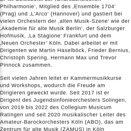
Philharmonie’, Mitglied des ‚Ensemble 1704’
(Prag) und ‚L’Arco‘ (Hannover) und gastiert bei
vielen Orchestern der ‚alten Musik-Szene’ wie der
‚Akademie für alte Musik Berlin’, der Salzburger
Hofmusik, ‚La Stagione’ Frankfurt und dem
‚Neuen Orchester’ Köln. Dabei arbeitet er mit
Dirigenten wie Martin Haselböck, Frieder Bernius,
Christoph Spering, Hermann Max und Trevor
Pinnock zusammen.
Seit vielen Jahren leitet er Kammermusikkurse
und Workshops, wodurch die Freude am
Dirigieren geweckt wurde. Seit 2017 ist er
Dirigent des Jugendsinfonieorchesters Solingen,
von 2019 bis 2022 des Collegium Musicum
Ratingen und seit 2020 musikalischer Leiter des
Amateur-Barockorchesters Köln (ABO), das am
Zentrum für alte Musik (ZAMUS) in Köln