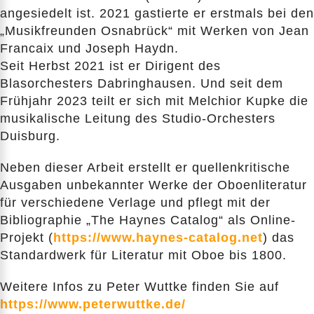
angesiedelt ist. 2021 gastierte er erstmals bei den
„Musikfreunden Osnabrück“ mit Werken von Jean
Francaix und Joseph Haydn.
Seit Herbst 2021 ist er Dirigent des
Blasorchesters Dabringhausen. Und seit dem
Frühjahr 2023 teilt er sich mit Melchior Kupke die
musikalische Leitung des Studio-Orchesters
Duisburg.
Neben dieser Arbeit erstellt er quellenkritische
Ausgaben unbekannter Werke der Oboenliteratur
für verschiedene Verlage und pflegt mit der
Bibliographie „The Haynes Catalog“ als Online-
Projekt (
https://www.haynes-catalog.net
) das
Standardwerk für Literatur mit Oboe bis 1800.
Weitere Infos zu Peter Wuttke finden Sie auf
https://www.peterwuttke.de/