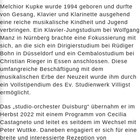
Melchior Kupke wurde 1994 geboren und durfte
von Gesang, Klavier und Klarinette ausgehend
eine reiche musikalische Kindheit und Jugend
verbringen. Ein Klavier-Jungstudium bei Wolfgang
Manz in Nürnberg brachte eine Fokussierung mit
sich, an die sich ein Dirigierstudium bei Rüdiger
Bohn in Düsseldorf und ein Cembalostudium bei
Christian Rieger in Essen anschlossen. Diese
umfangreiche Beschäftigung mit dem
musikalischen Erbe der Neuzeit wurde ihm durch
ein Vollstipendium des Ev. Studienwerk Villigst
ermöglicht.
Das „studio-orchester Duisburg“ übernahm er im
Herbst 2022 mit einem Programm von Cecilia
Castagneto und leitet es seitdem im Wechsel mit
Peter Wuttke. Daneben engagiert er sich für eine
breite und interessierte Rezeption von