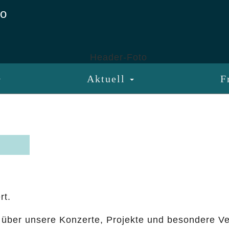
Aktuell
F
rt.
n über unsere Konzerte, Projekte und besondere V