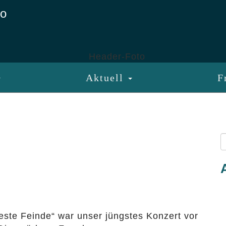
Aktuell
F
este Feinde“ war unser jüngstes Konzert vor