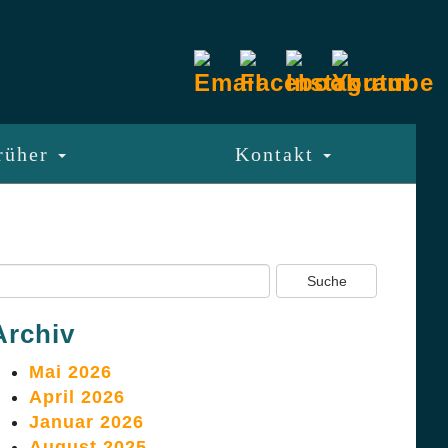
rüher
Kontakt
Archiv
Mai 2026
April 2026
Januar 2026
August 2025